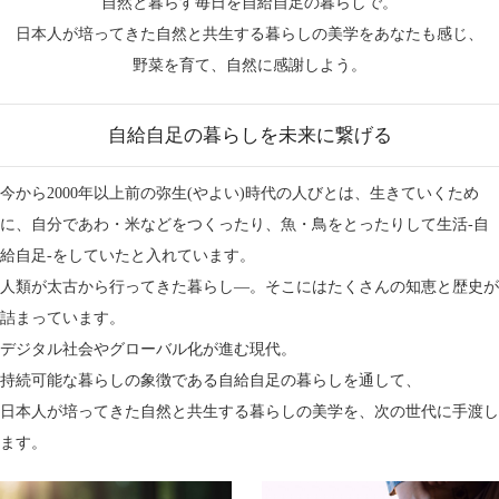
自然と暮らす毎日を自給自足の暮らしで。
日本人が培ってきた自然と共生する暮らしの美学をあなたも感じ、
野菜を育て、自然に感謝しよう。
自給自足の暮らしを未来に繋げる
今から2000年以上前の弥生(やよい)時代の人びとは、生きていくため
に、自分であわ・米などをつくったり、魚・鳥をとったりして生活-自
給自足-をしていたと入れています。
人類が太古から行ってきた暮らし―。そこにはたくさんの知恵と歴史が
詰まっています。
デジタル社会やグローバル化が進む現代。
持続可能な暮らしの象徴である自給自足の暮らしを通して、
日本人が培ってきた自然と共生する暮らしの美学を、次の世代に手渡し
ます。