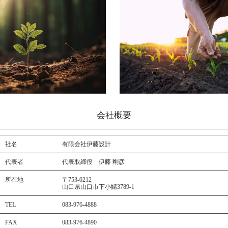
会社概要
社名
有限会社伊藤設計
代表者
代表取締役 伊藤 剛彦
所在地
〒753-0212
山口県山口市下小鯖3789-1
TEL
083-976-4888
FAX
083-976-4890